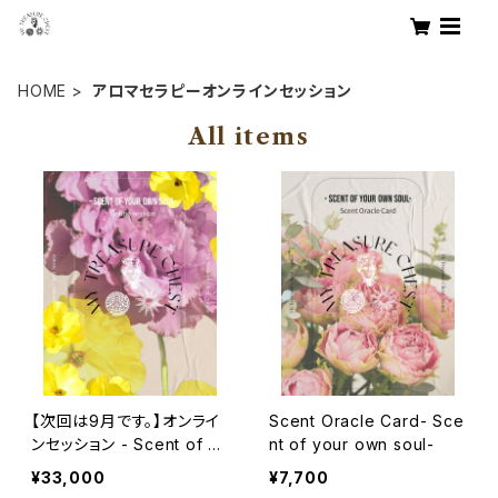
HOME
アロマセラピーオンラインセッション
All items
【次回は9月です。】オンライ
Scent Oracle Card- Sce
ンセッション - Scent of yo
nt of your own soul-
ur own soul -
¥33,000
¥7,700