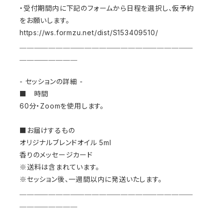
・受付期間内に下記のフォームから日程を選択し、仮予約
をお願いします。
https://ws.formzu.net/dist/S153409510/
＿＿＿＿＿＿＿＿＿＿＿＿＿＿＿＿＿＿＿＿＿＿＿＿
＿＿＿＿＿＿＿＿
- セッションの詳細 -
■ 時間
60分・Zoomを使用します。
■お届けするもの
オリジナルブレンドオイル 5ml
香りのメッセージカード
※送料は含まれています。
※セッション後、一週間以内に発送いたします。
＿＿＿＿＿＿＿＿＿＿＿＿＿＿＿＿＿＿＿＿＿＿＿＿
＿＿＿＿＿＿＿＿