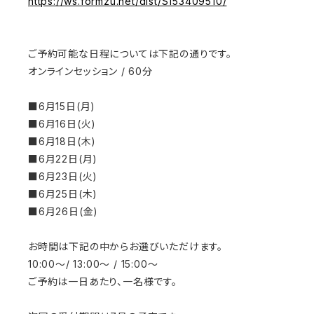
https://ws.formzu.net/dist/S153409510/
ご予約可能な日程については下記の通りです。
オンラインセッション / 60分
■6月15日(月)
■
6月16日(火)
■
6月18日(木)
■
6月22日(月)
■
6月23日(火)
■
6月25日(木)
■
6月26日(金)
お時間は下記の中からお選びいただけます。
10:00～/ 13:00～ / 15:00～
ご予約は一日あたり、一名様です。